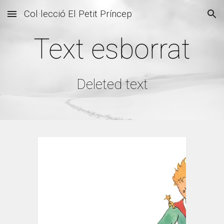
Col·lecció El Petit Príncep
Skip to main content
Skip to navigation
Text esborrat
Deleted text