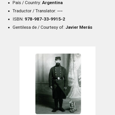
País / Country:
Argentina
Traductor / Translator:
---
ISBN:
978-987-33-9915-2
Gentilesa de / Courtesy of:
Javier Merás