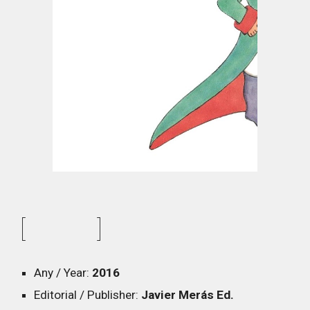
[ ]
Any / Year:
2016
Editorial / Publisher:
Javier Merás Ed.