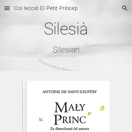
Col·lecció El Petit Príncep
Skip to main content
Skip to navigation
Silesià
Silesian