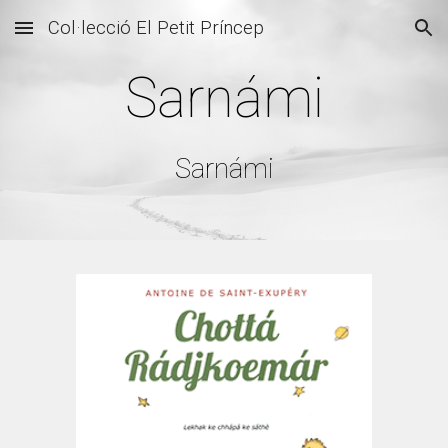
Col·lecció El Petit Príncep
Skip to main content
Skip to navigation
Sarnámi
Sarnámi