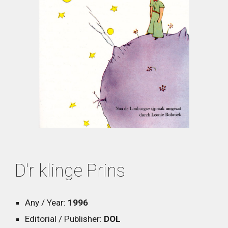
D'r klinge Prins
Any / Year:
1996
Editorial / Publisher:
DOL