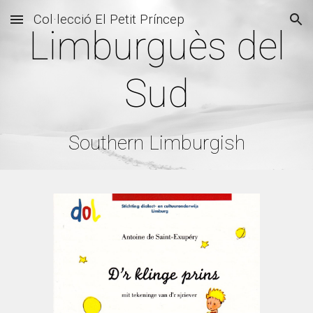
Col·lecció El Petit Príncep
Skip to main content
Skip to navigation
Limburguès del
Sud
Southern Limburgish