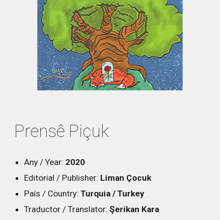
Prensê Piçuk
Any / Year:
2020
Editorial / Publisher:
Liman Çocuk
País / Country:
Turquia / Turkey
Traductor / Translator:
Şerikan Kara