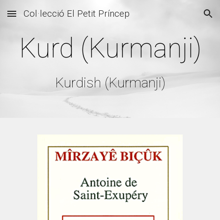
Col·lecció El Petit Príncep
Skip to main content
Skip to navigation
Kurd (Kurmanji)
Kurdish (Kurmanji)