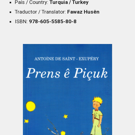
País / Country:
Turquia / Turkey
Traductor / Translator:
Fawaz Husên
ISBN:
978-605-5585-80-8