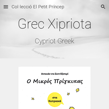
Col·lecció El Petit Príncep
Skip to main content
Skip to navigation
Grec Xipriota
Cypriot Greek