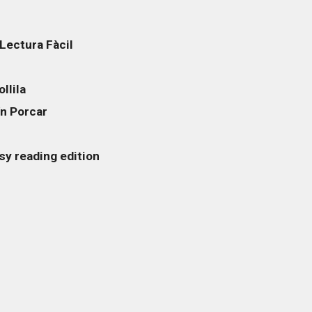
Lectura Fàcil
ollila
n Porcar
asy reading edition