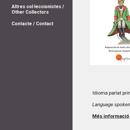
Altres col·leccionistes /
Other Collectors
Contacte / Contact
Idioma parlat pr
Language spoken
Més informació