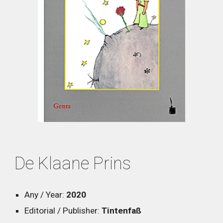
De Klaane Prins
Any / Year:
2020
Editorial / Publisher:
Tintenfaß