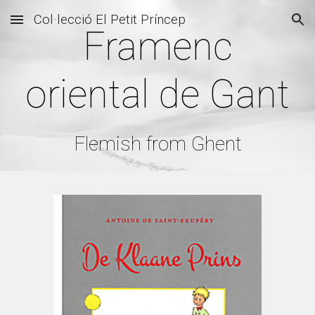
Col·lecció El Petit Príncep
Skip to main content
Skip to navigation
Framenc
oriental de Gant
Flemish from Ghent