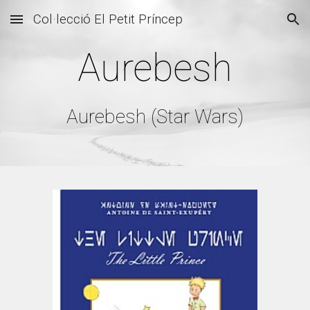
Col·lecció El Petit Príncep
Skip to main content
Skip to navigation
Aurebesh
Aurebesh (Star Wars)