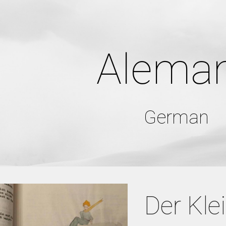
ip to main content
Skip to navigat
Alema
German
Der Kle